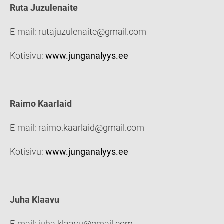
Ruta Juzulenaite
E-mail: rutajuzulenaite@gmail.com
Kotisivu:
www.junganalyys.ee
Raimo Kaarlaid
E-mail: raimo.kaarlaid@gmail.com
Kotisivu:
www.junganalyys.ee
Juha Klaavu
E-mail: juha.klaavu@gmail.com