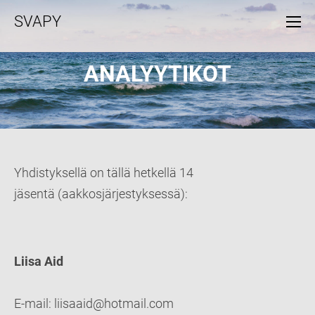
SVAPY
ANALYYTIKOT
Yhdistyksellä on tällä hetkellä 14
jäsentä (aakkosjärjestyksessä):
Liisa Aid
E-mail: liisaaid@hotmail.com