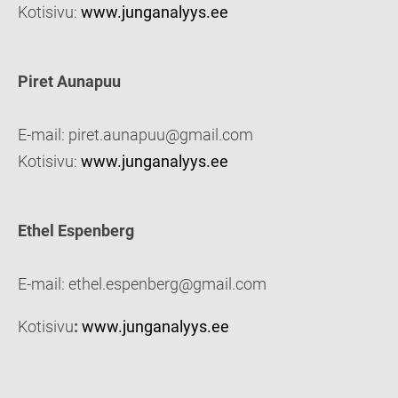
Kotisivu:
www.junganalyys.ee
Piret Aunapuu
E-mail: piret.aunapuu@gmail.com
Kotisivu:
www.junganalyys.ee
Ethel Espenberg
E-mail: ethel.espenberg@gmail.com
Kotisivu
:
www.junganalyys.ee