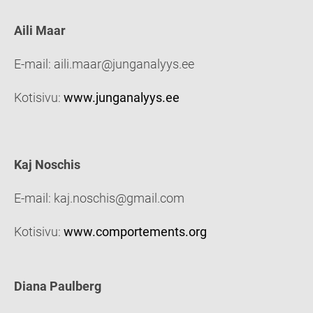
Aili Maar
E-mail: aili.maar@junganalyys.ee
Kotisivu:
www.junganalyys.ee
Kaj Noschis
E-mail: kaj.noschis@gmail.com
Kotisivu:
www.comportements.org
Diana Paulberg