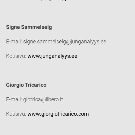
Signe Sammelselg
E-mail: signe.sammelselg@junganalyys.ee
Kotisivu:
www.junganalyys.ee
Giorgio Tricarico
E-mail: giotrica@libero.it
Kotisivu:
www.giorgiotricarico.com