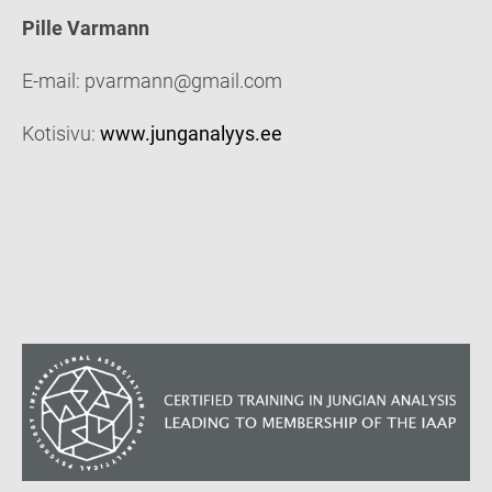
Pille Varmann
E-mail: pvarmann@gmail.com
Kotisivu:
www.junganalyys.ee