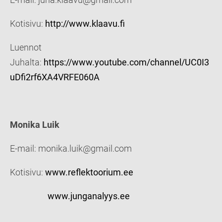
Kotisivu:
http://www.klaavu.fi
Luennot
Juhalta:
https://www.youtube.com/channel/UC0I3
uDfi2rf6XA4VRFE060A
Monika Luik
E-mail: monika.luik@gmail.com
Kotisivu:
www.reflektoorium.ee
www.junganalyys.ee