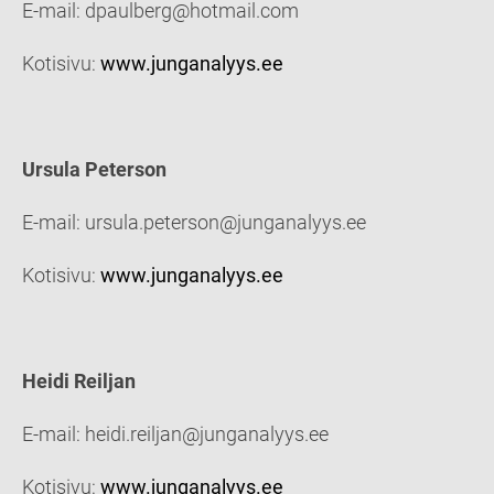
E-mail: dpaulberg@hotmail.com
Kotisivu:
www.junganalyys.ee
Ursula Peterson
E-mail: ursula.peterson@junganalyys.ee
Kotisivu:
www.junganalyys.ee
Heidi Reiljan
E-mail: heidi.reiljan@junganalyys.ee
Kotisivu:
www.junganalyys.ee